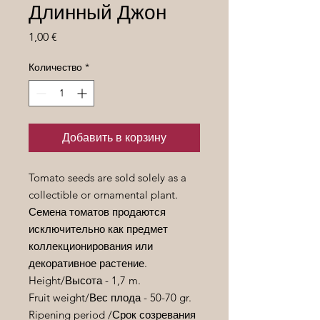
Длинный Джон
Цена
1,00 €
Количество
*
Добавить в корзину
Tomato seeds are sold solely as a
collectible or ornamental plant.
Семена томатов продаются
исключительно как предмет
коллекционирования или
декоративное растение.
Height/
Высота
- 1,7 m.
Fruit weight/
Вес
плода
- 50-70 gr.
Ripening period /
Срок
созревания