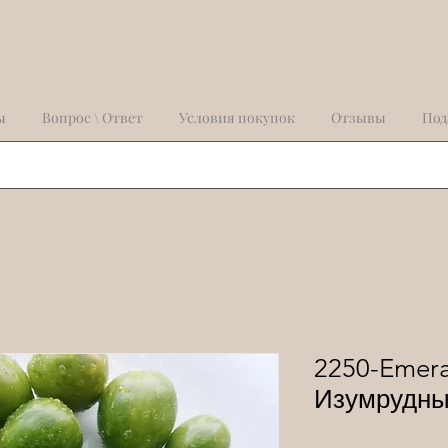
ы
Вопрос \ Ответ
Условия покупок
Отзывы
Под
2250-Emera
Изумрудны