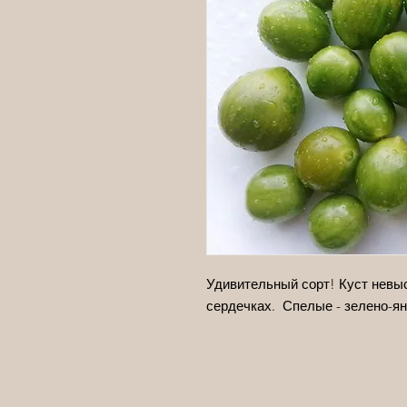
Удивительный сорт! Куст невы
сердечках. Спелые - зелено-ян