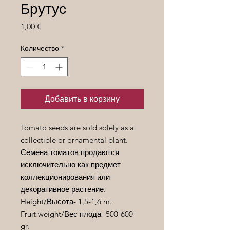
Брутус
Цена
1,00 €
Количество
*
Добавить в корзину
Tomato seeds are sold solely as a
collectible or ornamental plant.
Семена томатов продаются
исключительно как предмет
коллекционирования или
декоративное растение.
Height/
Высота
- 1,5-1,6 m.
Fruit weight/
Вес
плода
- 500-600
gr.