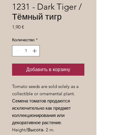
1231 - Dark Tiger /
Тёмный тигр
Цена
1,90 €
Количество
*
Добавить в корзину
Tomato seeds are sold solely as a
collectible or ornamental plant.
Семена томатов продаются
исключительно как предмет
коллекционирования или
декоративное растение.
Height/
Высота
- 2 m.