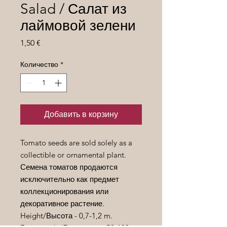
Salad / Салат из
лаймовой зелени
Цена
1,50 €
Количество
*
Добавить в корзину
Tomato seeds are sold solely as a
collectible or ornamental plant.
Семена томатов продаются
исключительно как предмет
коллекционирования или
декоративное растение.
Height/
Высота
- 0,7-1,2 m.