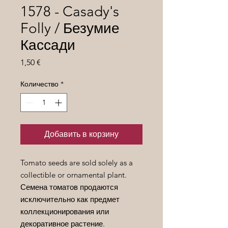
1578 - Casady's
Folly / Безумие
Кассади
Цена
1,50 €
Количество
*
Добавить в корзину
Tomato seeds are sold solely as a
collectible or ornamental plant.
Семена томатов продаются
исключительно как предмет
коллекционирования или
декоративное растение.