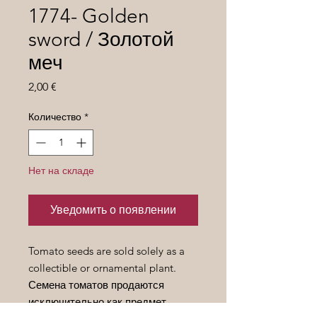
1774- Golden
sword / Золотой
меч
Цена
2,00 €
Количество
*
Нет на складе
Уведомить о появлении
Tomato seeds are sold solely as a
collectible or ornamental plant.
Семена томатов продаются
исключительно как предмет