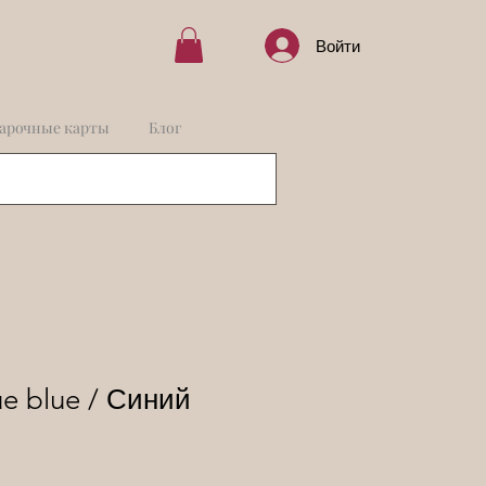
Войти
арочные карты
Блог
ue blue / Синий