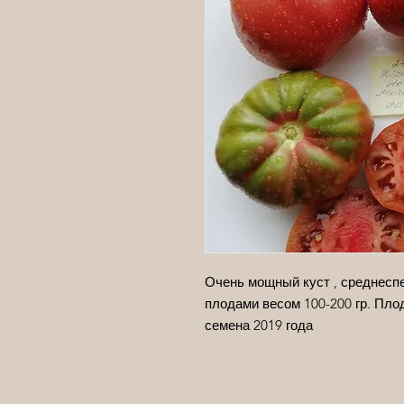
Очень мощный куст , среднесп
плодами весом 100-200 гр. Плод
семена 2019 года