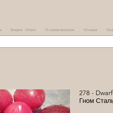
ы
Вопрос \ Ответ
Условия покупок
Отзывы
Под
278 - Dwarf
Гном Стал