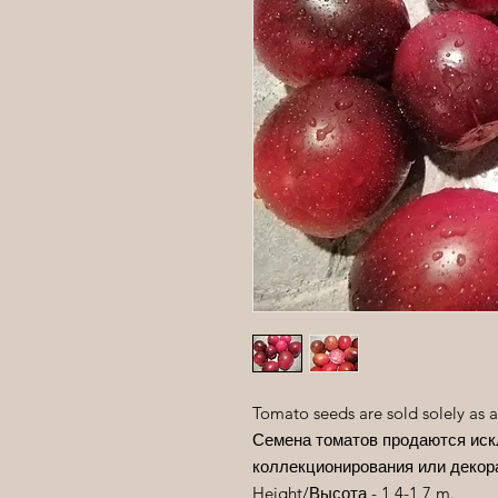
Tomato seeds are sold solely as a
Семена томатов продаются иск
коллекционирования или декор
Height/
Высота
- 1,4-1,7 m.